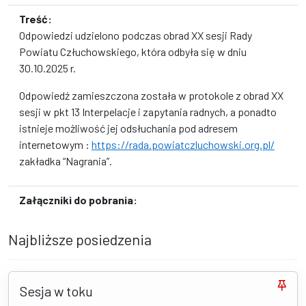
Treść:
Odpowiedzi udzielono podczas obrad XX sesji Rady
Powiatu Człuchowskiego, która odbyła się w dniu
30.10.2025 r.
Odpowiedź zamieszczona została w protokole z obrad XX
sesji w pkt 13 Interpelacje i zapytania radnych, a ponadto
istnieje możliwość jej odsłuchania pod adresem
internetowym :
https://rada.powiatczluchowski.org.pl/
zakładka “Nagrania”.
Załączniki do pobrania:
Najbliższe posiedzenia
Sesja w toku