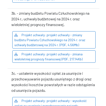
3b. - zmiany budżetu Powiatu Człuchowskiego na
2024 r., uchwały budżetowej na 2024 r. oraz
wieloletniej prognozy finansowej,
Projekt uchwały: projekt uchwały - zmiany
budżetu Powiatu Człuchowskiego na 2024 r. oraz
uchwały budżetowej na 2024 r. (PDF, 4.56Mb)
Projekt uchwały: projekt uchwały - zmiana
wieloletniej prognozy finansowej (PDF, 217.14Kb)
3c. - ustalenie wysokości opłat za usunięcie i
przechowyuwanie pojazdu usuniętego z drogi oraz
wysokości kosztów powstałych w razie odstąpienia
od usunięcia pojazdu.
Projekt uchwały: projekt uchwały - wysokość
opłat za usunięcie i przechowywanie pojazdu