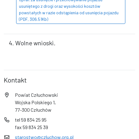
usuniętego z drogi oraz wysokości kosztów
powstałych w razie odstąpienia od usunięcia pojazdu
(PDF, 306.51Kb)
4. Wolne wnioski.
Kontakt
Powiat Człuchowski
Wojska Polskiego 1,
77-300 Człuchów
tel 59 834 25 95
fax 59 834 25 39
starostwo@czluchow.org.pl