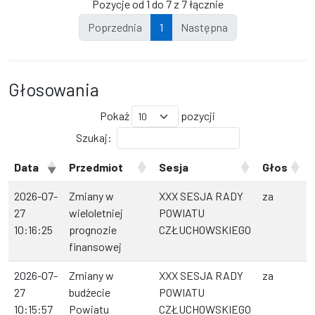
Pozycje od 1 do 7 z 7 łącznie
Poprzednia
1
Następna
Głosowania
Pokaż
pozycji
Szukaj:
Data
Przedmiot
Sesja
Głos
2026-07-
Zmiany w
XXX SESJA RADY
za
27
wieloletniej
POWIATU
10:16:25
prognozie
CZŁUCHOWSKIEGO
finansowej
2026-07-
Zmiany w
XXX SESJA RADY
za
27
budżecie
POWIATU
10:15:57
Powiatu
CZŁUCHOWSKIEGO