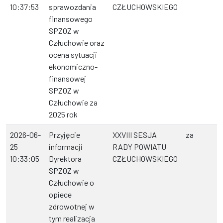
10:37:53
sprawozdania
CZŁUCHOWSKIEGO
finansowego
SPZOZ w
Człuchowie oraz
ocena sytuacji
ekonomiczno-
finansowej
SPZOZ w
Człuchowie za
2025 rok
2026-06-
Przyjęcie
XXVIII SESJA
za
25
informacji
RADY POWIATU
10:33:05
Dyrektora
CZŁUCHOWSKIEGO
SPZOZ w
Człuchowie o
opiece
zdrowotnej w
tym realizacja