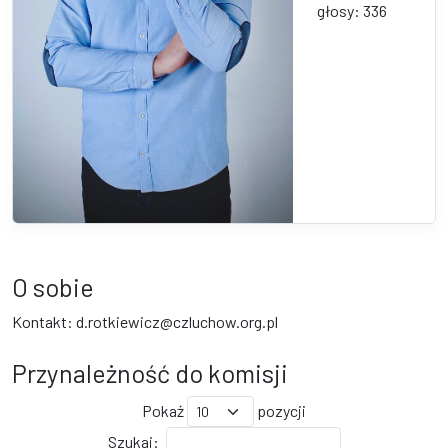
głosy: 336
O sobie
Kontakt: d.rotkiewicz@czluchow.org.pl
Przynależność do komisji
Pokaż
pozycji
Szukaj: