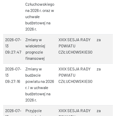
Człuchowskiego
na 2026 r. oraz w
uchwale
budżetowej na
2026 r.
2026-07-
Zmiany w
XXIX SESJA RADY
za
13
wieloletniej
POWIATU
09:27:47
prognozie
CZŁUCHOWSKIEGO
finansowej
2026-07-
Zmiany w
XXIX SESJA RADY
za
13
budżecie
POWIATU
09:27:16
powiatu na 2026
CZŁUCHOWSKIEGO
r. i w uchwale
budżetowej na
2026 r.
2026-07-
Przyjęcie
XXIX SESJA RADY
za