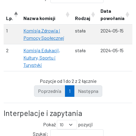
Data
Lp.
Nazwa komisji
Rodzaj
powołania
1
Komisja Zdrowia i
stała
2024-05-15
Pomocy Społecznej
2
Komisja Edukacji,
stała
2024-05-15
Kultury, Sportu i
Turystyki
Pozycje od 1 do 2 z 2 łącznie
Poprzednia
1
Następna
Interpelacje i zapytania
Pokaż
pozycji
Szukaj: