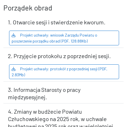
Porządek obrad
1. Otwarcie sesji i stwierdzenie kworum.
Projekt uchwały: wniosek Zarządu Powiatu o
poszerzenie porządku obrad (PDF, 128.88Kb)
2. Przyjęcie protokołu z poprzedniej sesji.
Projekt uchwały: protokół z poprzedniej sesji (PDF,
2.83Mb)
3. Informacja Starosty o pracy
międzysesyjnej.
4. Zmiany w budżecie Powiatu
Człuchowskiego na 2025 rok, w uchwale
budżetowej na 2025 rok oraz w wieloletniej