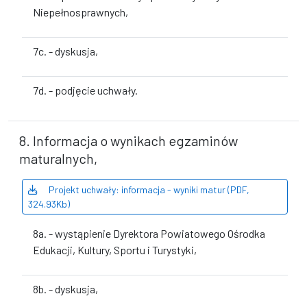
Niepełnosprawnych,
7c. - dyskusja,
7d. - podjęcie uchwały.
8. Informacja o wynikach egzaminów
maturalnych,
Projekt uchwały: informacja - wyniki matur (PDF,
324.93Kb)
8a. - wystąpienie Dyrektora Powiatowego Ośrodka
Edukacji, Kultury, Sportu i Turystyki,
8b. - dyskusja,